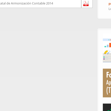
statal de Armonización Contable 2014
p
L