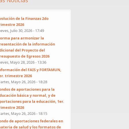
as Noticias
volución de la Finanzas 2do
rimestre 2026
ueves, Julio 30, 2026 - 17:49
orma para armonizar la
resentación de la información
dicional del Proyecto del
resupuesto de Egresos 2026
ueves, Mayo 28, 2026 - 13:36
nformación del FAIS y FORTAMUN,
er. trimestre 2026
artes, Mayo 26, 2026 - 18:28
ondos de aportaciones para la
ducación básica y normal, y de
portaciones para la educación, 1er.
rimestre 2026
artes, Mayo 26, 2026 - 18:15
ondo de aportaciones federales en
ateria de salud y los formatos de