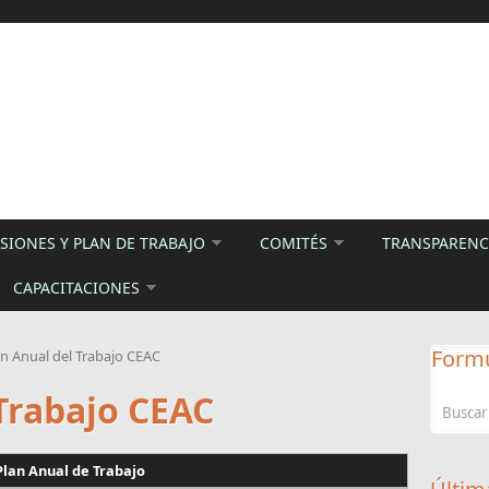
SIONES Y PLAN DE TRABAJO
COMITÉS
TRANSPARENCI
CAPACITACIONES
Formu
an Anual del Trabajo CEAC
Trabajo CEAC
Plan Anual de Trabajo