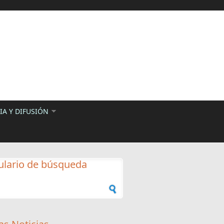
A Y DIFUSIÓN
lario de búsqueda