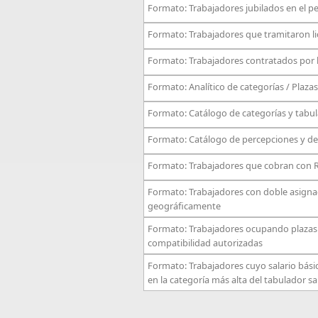
Formato: Trabajadores jubilados en el p
Formato: Trabajadores que tramitaron lic
Formato: Trabajadores contratados por 
Formato: Analítico de categorías / Plaza
Formato: Catálogo de categorías y tabu
Formato: Catálogo de percepciones y d
Formato: Trabajadores que cobran con R
Formato: Trabajadores con doble asignac
geográficamente
Formato: Trabajadores ocupando plazas
compatibilidad autorizadas
Formato: Trabajadores cuyo salario bás
en la categoría más alta del tabulador s