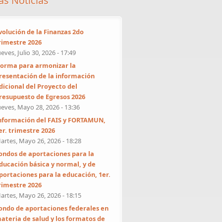
as Noticias
volución de la Finanzas 2do
rimestre 2026
ueves, Julio 30, 2026 - 17:49
orma para armonizar la
resentación de la información
dicional del Proyecto del
resupuesto de Egresos 2026
ueves, Mayo 28, 2026 - 13:36
nformación del FAIS y FORTAMUN,
er. trimestre 2026
artes, Mayo 26, 2026 - 18:28
ondos de aportaciones para la
ducación básica y normal, y de
portaciones para la educación, 1er.
rimestre 2026
artes, Mayo 26, 2026 - 18:15
ondo de aportaciones federales en
ateria de salud y los formatos de