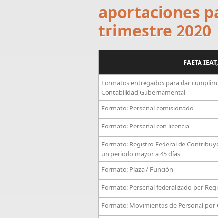
aportaciones pa
trimestre 2020
FAETA IEAT,
Formatos entregados para dar cumplimien
Contabilidad Gubernamental
Formato: Personal comisionado
Formato: Personal con licencia
Formato: Registro Federal de Contribuy
un periodo mayor a 45 días
Formato: Plaza / Función
Formato: Personal federalizado por Regi
Formato: Movimientos de Personal por 