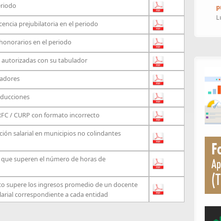
eriodo
p
L
encia prejubilatoria en el periodo
honorarios en el periodo
s autorizadas con su tabulador
ladores
educciones
FC / CURP con formato incorrecto
ión salarial en municipios no colindantes
 que superen el número de horas de
ico supere los ingresos promedio de un docente
alarial correspondiente a cada entidad