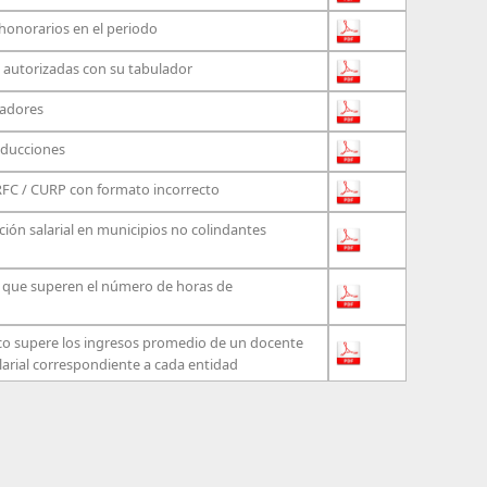
honorarios en el periodo
s autorizadas con su tabulador
ladores
educciones
FC / CURP con formato incorrecto
ión salarial en municipios no colindantes
 que superen el número de horas de
ico supere los ingresos promedio de un docente
alarial correspondiente a cada entidad