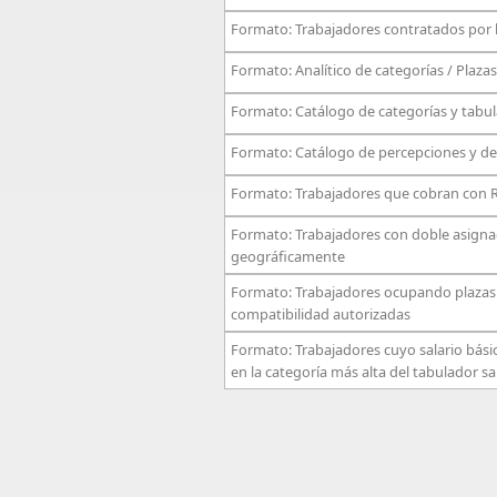
Formato: Trabajadores contratados por 
Formato: Analítico de categorías / Plaza
Formato: Catálogo de categorías y tabu
Formato: Catálogo de percepciones y d
Formato: Trabajadores que cobran con R
Formato: Trabajadores con doble asignac
geográficamente
Formato: Trabajadores ocupando plazas
compatibilidad autorizadas
Formato: Trabajadores cuyo salario bás
en la categoría más alta del tabulador s